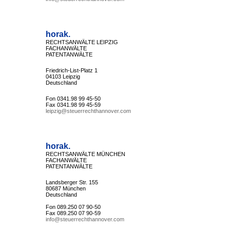
horak.
RECHTSANWÄLTE LEIPZIG
FACHANWÄLTE
PATENTANWÄLTE
Friedrich-List-Platz 1
04103 Leipzig
Deutschland
Fon 0341.98 99 45-50
Fax 0341.98 99 45-59
leipzig@steuerrechthannover.com
horak.
RECHTSANWÄLTE MÜNCHEN
FACHANWÄLTE
PATENTANWÄLTE
Landsberger Str. 155
80687 München
Deutschland
Fon 089.250 07 90-50
Fax 089.250 07 90-59
info@steuerrechthannover.com