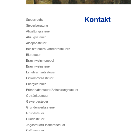
Kontakt
Steuerrecht
Steuerberatung
Abgeltungssteuer
Abzugssteuer
Alcopopsteuer
Besitzsteuern Verkehrssteuern
Biersteuer
Branntweinmonopol
Branntweinsteuer
Einfuhrumsatzsteuer
Einkommenssteuer
Energiesteuer
Erbschaftssteuer/Schenkungssteuer
Getränkesteuer
Gewerbesteuer
Grunderwerbssteuer
Grundsteuer
Hundesteuer
Jagdsteuer/Fischereisteuer
Kaffeesteuer