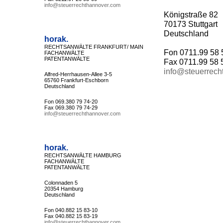
info@steuerrechthannover.com
Königstraße 82
70173 Stuttgart
Deutschland
horak.
RECHTSANWÄLTE FRANKFURT/ MAIN
Fon 0711.99 58 
FACHANWÄLTE
PATENTANWÄLTE
Fax 0711.99 58 
info@steuerrech
Alfred-Herrhausen-Allee 3-5
65760 Frankfurt-Eschborn
Deutschland
Fon 069.380 79 74-20
Fax 069.380 79 74-29
info@steuerrechthannover.com
horak.
RECHTSANWÄLTE HAMBURG
FACHANWÄLTE
PATENTANWÄLTE
Colonnaden 5
20354 Hamburg
Deutschland
Fon 040.882 15 83-10
Fax 040.882 15 83-19
info@steuerrechthannover.com